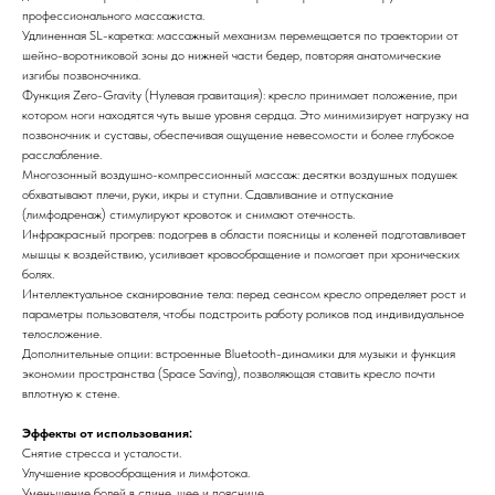
профессионального массажиста.
Удлиненная SL-каретка: массажный механизм перемещается по траектории от
шейно-воротниковой зоны до нижней части бедер, повторяя анатомические
изгибы позвоночника.
Функция Zero-Gravity (Нулевая гравитация): кресло принимает положение, при
котором ноги находятся чуть выше уровня сердца. Это минимизирует нагрузку на
позвоночник и суставы, обеспечивая ощущение невесомости и более глубокое
расслабление.
Многозонный воздушно-компрессионный массаж: десятки воздушных подушек
обхватывают плечи, руки, икры и ступни. Сдавливание и отпускание
(лимфодренаж) стимулируют кровоток и снимают отечность.
Инфракрасный прогрев: подогрев в области поясницы и коленей подготавливает
мышцы к воздействию, усиливает кровообращение и помогает при хронических
болях.
Интеллектуальное сканирование тела: перед сеансом кресло определяет рост и
параметры пользователя, чтобы подстроить работу роликов под индивидуальное
телосложение.
Дополнительные опции: встроенные Bluetooth-динамики для музыки и функция
экономии пространства (Space Saving), позволяющая ставить кресло почти
вплотную к стене.
Эффекты от использования:
Снятие стресса и усталости.
Улучшение кровообращения и лимфотока.
Уменьшение болей в спине, шее и пояснице.