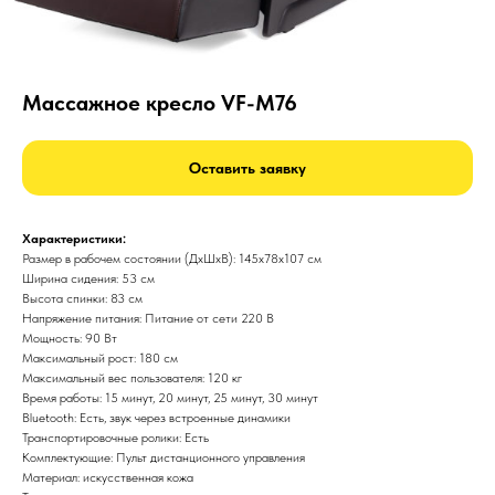
Массажное кресло VF-M76
Оставить заявку
Характеристики:
Размер в рабочем состоянии (ДxШxВ): 145x78x107 см
Ширина сидения: 53 см
Высота спинки: 83 см
Напряжение питания: Питание от сети 220 В
Мощность: 90 Вт
Максимальный рост: 180 см
Максимальный вес пользователя: 120 кг
Время работы: 15 минут, 20 минут, 25 минут, 30 минут
Bluetooth: Есть, звук через встроенные динамики
Транспортировочные ролики: Есть
Комплектующие: Пульт дистанционного управления
Материал: искусственная кожа