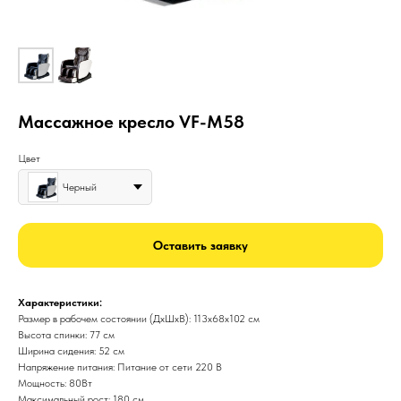
Массажное кресло VF-M58
Цвет
Черный
Оставить заявку
Характеристики:
Размер в рабочем состоянии (ДxШxВ): 113x68x102 см
Высота спинки: 77 см
Ширина сидения: 52 см
Напряжение питания: Питание от сети 220 В
Мощность: 80Вт
Максимальный рост: 180 см